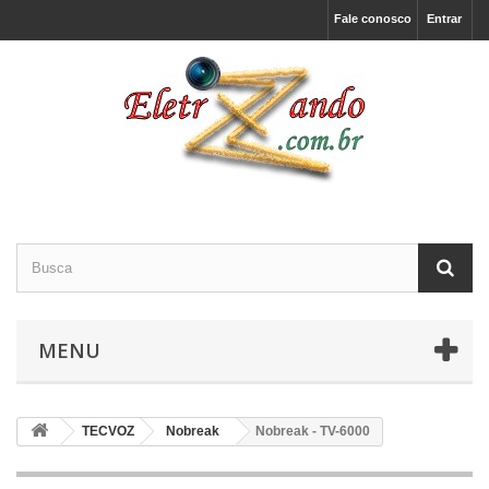
Fale conosco
Entrar
MENU
TECVOZ
Nobreak
Nobreak - TV-6000