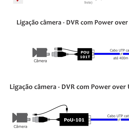
frete)