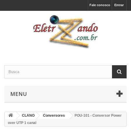
Fale conosco
Entrar
MENU
CLANO
Conversores
POU-101 - Conversor Power
over UTP 1 canal