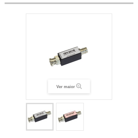
Ver maior