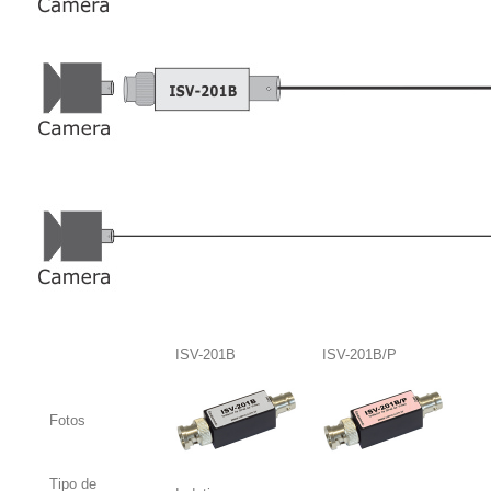
ISV-201B
ISV-201B/P
Fotos
Tipo de