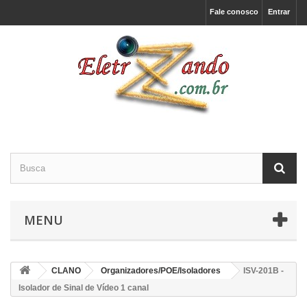
Fale conosco
Entrar
MENU
CLANO
Organizadores/POE/Isoladores
ISV-201B -
Isolador de Sinal de Vídeo 1 canal