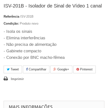
ISV-201B - Isolador de Sinal de Vídeo 1 canal
Referência
ISV-201B
Condição:
Produto novo
- Isola os sinais
- Elimina interferências
- Não precisa de alimentação
- Gabinete compacto
- Conexão por BNC macho-fêmea
Tweet
Compartilhar
Google+
Pinterest
Imprimir
MAIS INFORMAÇÕES